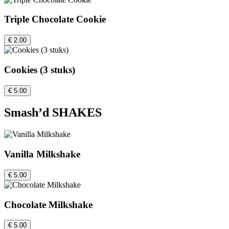
Triple Chocolate Cookie
€ 2.00
Cookies (3 stuks)
€ 5.00
Smash’d SHAKES
Vanilla Milkshake
€ 5.00
Chocolate Milkshake
€ 5.00