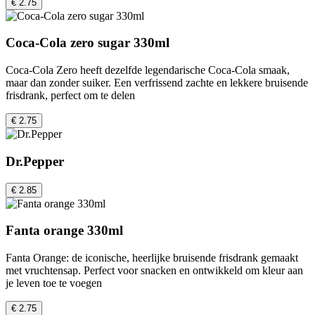
€ 2.75
Coca-Cola zero sugar 330ml
Coca-Cola Zero heeft dezelfde legendarische Coca-Cola smaak,
maar dan zonder suiker. Een verfrissend zachte en lekkere bruisende
frisdrank, perfect om te delen
€ 2.75
Dr.Pepper
€ 2.85
Fanta orange 330ml
Fanta Orange: de iconische, heerlijke bruisende frisdrank gemaakt
met vruchtensap. Perfect voor snacken en ontwikkeld om kleur aan
je leven toe te voegen
€ 2.75