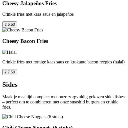
Cheesy Jalapeños Fries
Crinkle fries met kaas saus en jalapeños
€ 6.50
Cheesy Bacon Fries
Crinkle fries met romige kaas saus en krokante bacon reepjes (halal)
€ 7.50
Sides
Maak je maaltijd compleet met onze zorgvuldig gekozen side dishes
– perfect om te combineren met onze smash’d burgers en crinkle
fries.
Chili Cheese Nuggets (6 stuks)