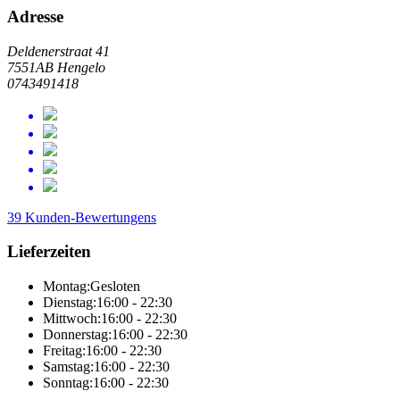
Adresse
Deldenerstraat 41
7551AB Hengelo
0743491418
39 Kunden-Bewertungens
Lieferzeiten
Montag:
Gesloten
Dienstag:
16:00 - 22:30
Mittwoch:
16:00 - 22:30
Donnerstag:
16:00 - 22:30
Freitag:
16:00 - 22:30
Samstag:
16:00 - 22:30
Sonntag:
16:00 - 22:30