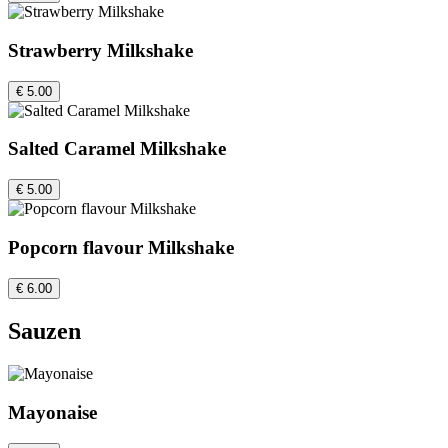
Strawberry Milkshake
€ 5.00
Salted Caramel Milkshake
€ 5.00
Popcorn flavour Milkshake
€ 6.00
Sauzen
Mayonaise