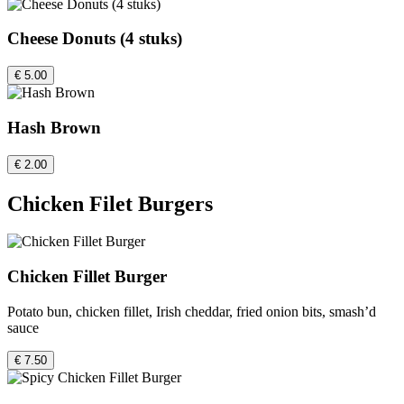
Cheese Donuts (4 stuks)
€ 5.00
Hash Brown
€ 2.00
Chicken Filet Burgers
Chicken Fillet Burger
Potato bun, chicken fillet, Irish cheddar, fried onion bits, smash’d
sauce
€ 7.50