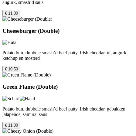
augurk, smash’d saus
€ 11.00
Cheeseburger (Double)
Potato bun, dubbele smash’d beef patty, Irish cheddar, ui, augurk,
ketchup en mosterd
€ 10.50
Green Flame (Double)
Potato bun, dubbele smash’d beef patty, Irish cheddar, gebakken
jalapeños, samurai saus
€ 11.00