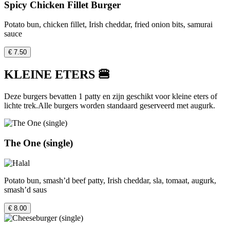
Spicy Chicken Fillet Burger
Potato bun, chicken fillet, Irish cheddar, fried onion bits, samurai
sauce
€ 7.50
KLEINE ETERS 🍔
Deze burgers bevatten 1 patty en zijn geschikt voor kleine eters of
lichte trek.Alle burgers worden standaard geserveerd met augurk.
The One (single)
Potato bun, smash’d beef patty, Irish cheddar, sla, tomaat, augurk,
smash’d saus
€ 8.00