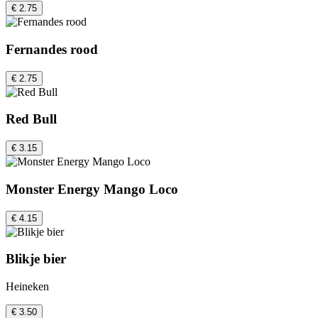
€ 2.75
Fernandes rood
€ 2.75
Red Bull
€ 3.15
Monster Energy Mango Loco
€ 4.15
Blikje bier
Heineken
€ 3.50