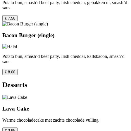
Potato bun, smash’d beef patty, Irish cheddar, gebakken ui, smash’d
saus
€ 7.50
Bacon Burger (single)
Potato bun, smash’d beef patty, Irish cheddar, kalfsbacon, smash’d
saus
€ 8.00
Desserts
Lava Cake
Warme chocoladecake met zachte chocolade vulling
€ 3.95