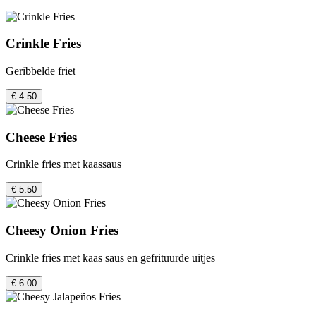
Crinkle Fries
Geribbelde friet
€ 4.50
Cheese Fries
Crinkle fries met kaassaus
€ 5.50
Cheesy Onion Fries
Crinkle fries met kaas saus en gefrituurde uitjes
€ 6.00