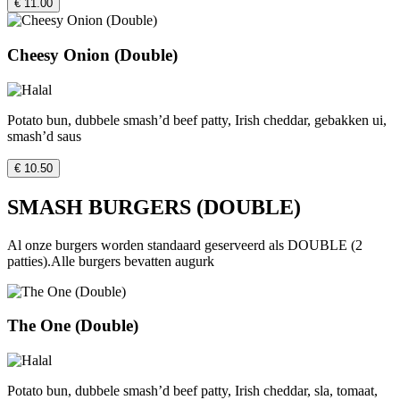
€ 11.00
Cheesy Onion (Double)
Potato bun, dubbele smash’d beef patty, Irish cheddar, gebakken ui,
smash’d saus
€ 10.50
SMASH BURGERS (DOUBLE)
Al onze burgers worden standaard geserveerd als DOUBLE (2
patties).Alle burgers bevatten augurk
The One (Double)
Potato bun, dubbele smash’d beef patty, Irish cheddar, sla, tomaat,