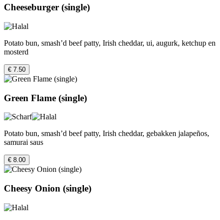
Cheeseburger (single)
Potato bun, smash’d beef patty, Irish cheddar, ui, augurk, ketchup en
mosterd
€ 7.50
Green Flame (single)
Potato bun, smash’d beef patty, Irish cheddar, gebakken jalapeños,
samurai saus
€ 8.00
Cheesy Onion (single)