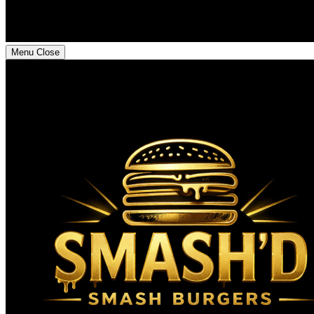
Menu
Close