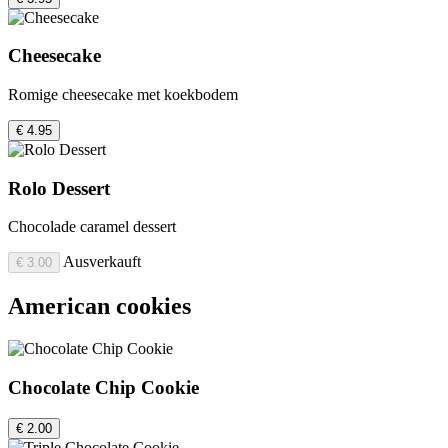
Cheesecake
Romige cheesecake met koekbodem
€ 4.95
Rolo Dessert
Chocolade caramel dessert
Ausverkauft
€ 3.00
American cookies
Chocolate Chip Cookie
€ 2.00