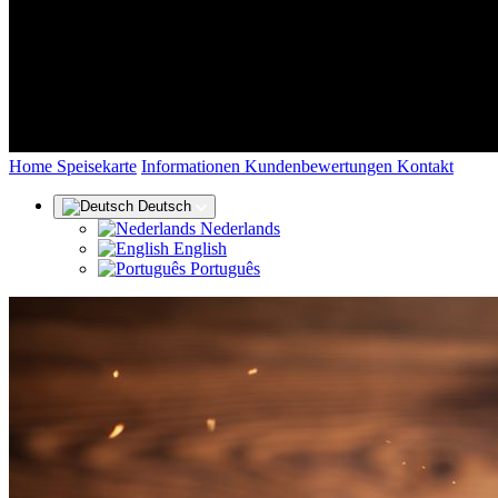
(aktuell)
Home
Speisekarte
Informationen
Kundenbewertungen
Kontakt
Deutsch
Nederlands
English
Português